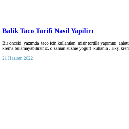
Balik Taco Tarifi Nasil Yapilirı
Bir önceki yazımda taco icin kullanılan misir tortilla yapımını anlat
krema bulamayabilirsiniz, o zaman süzme yoğurt kullanın . Ekşi kre
21 Haziran 2022