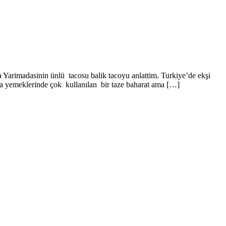
a Yarimadasinin ünlü tacosu balik tacoyu anlattim. Turkiye’de ekşi
ka yemeklerinde çok kullanılan bir taze baharat ama […]