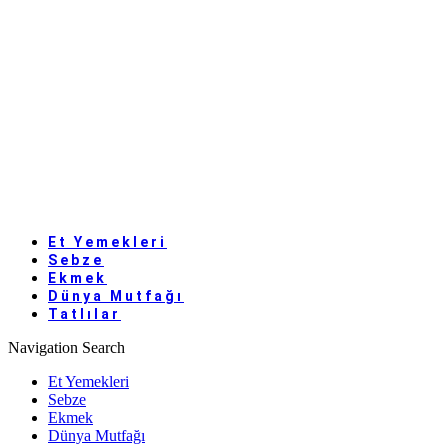
Et Yemekleri
Sebze
Ekmek
Dünya Mutfağı
Tatlılar
Navigation
Search
Et Yemekleri
Sebze
Ekmek
Dünya Mutfağı