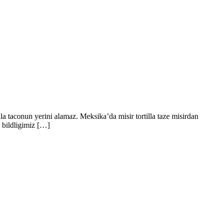
illa taconun yerini alamaz. Meksika’da misir tortilla taze misirdan
u bildligimiz […]