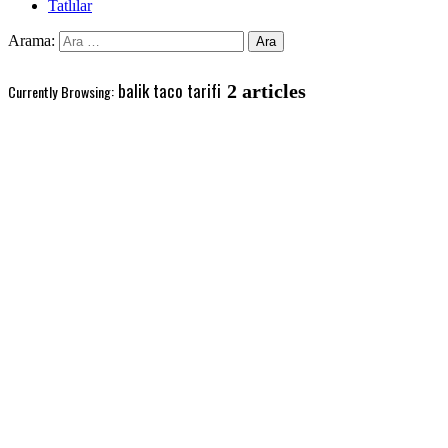
Tatlılar
Arama:
balik taco tarifi
2 articles
Currently Browsing: