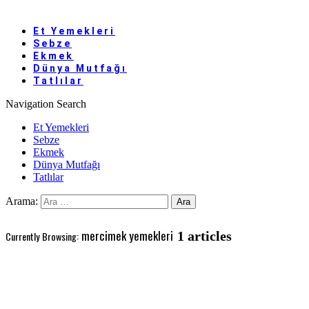
Et Yemekleri
Sebze
Ekmek
Dünya Mutfağı
Tatlılar
Navigation
Search
Et Yemekleri
Sebze
Ekmek
Dünya Mutfağı
Tatlılar
Arama:
mercimek yemekleri
1 articles
Currently Browsing: