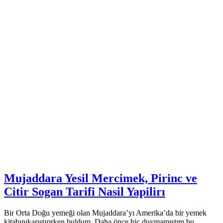
Mujaddara Yesil Mercimek, Pirinc ve
Citir Sogan Tarifi Nasil Yapilirı
Bir Orta Doğu yemeği olan Mujaddara’yı Amerika’da bir yemek
kitabınıkarıştırırken buldum. Daha önce hiç duymamıştım bu